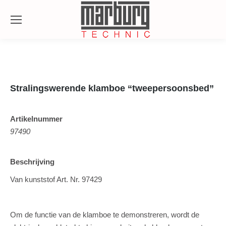
Se
Stralingswerende klamboe “tweepersoonsbed”
Artikelnummer
97490
Beschrijving
Van kunststof Art. Nr. 97429
Om de functie van de klamboe te demonstreren, wordt de