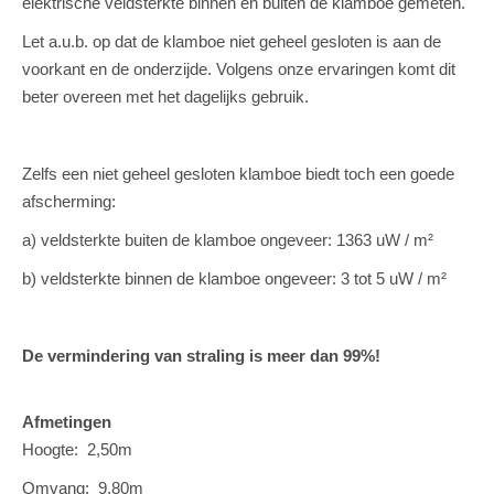
elektrische veldsterkte binnen en buiten de klamboe gemeten.
Let a.u.b. op dat de klamboe niet geheel gesloten is aan de
voorkant en de onderzijde. Volgens onze ervaringen komt dit
beter overeen met het dagelijks gebruik.
Zelfs een niet geheel gesloten klamboe biedt toch een goede
afscherming:
a) veldsterkte buiten de klamboe ongeveer: 1363 uW / m²
b) veldsterkte binnen de klamboe ongeveer: 3 tot 5 uW / m²
De vermindering van straling is meer dan 99%!
Afmetingen
Hoogte: 2,50m
Omvang: 9,80m