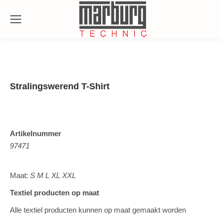
Se
Stralingswerend T-Shirt
Artikelnummer
97471
Maat:
S M L XL XXL
Textiel producten op maat
Alle textiel producten kunnen op maat gemaakt worden