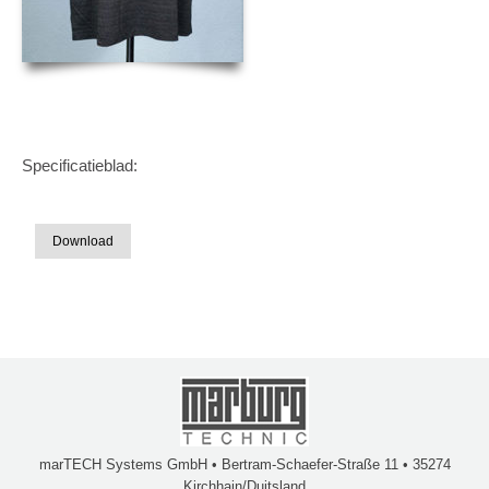
Specificatieblad:
Download
marTECH Systems GmbH • Bertram-Schaefer-Straße 11 • 35274
Kirchhain/Duitsland