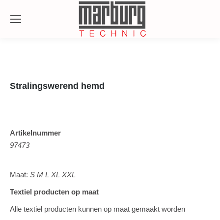
Se
Stralingswerend hemd
Artikelnummer
97473
Maat:
S M L XL XXL
Textiel producten op maat
Alle textiel producten kunnen op maat gemaakt worden