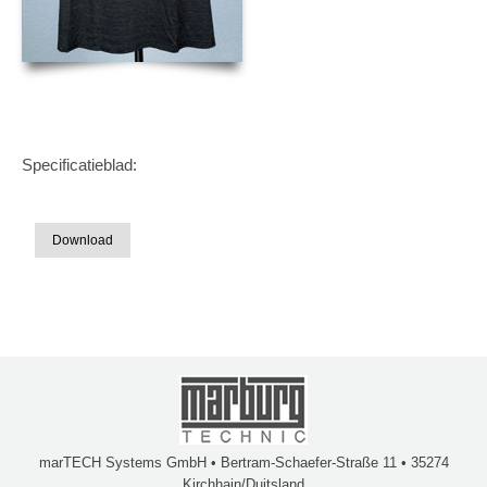
Specificatieblad:
Download
marTECH Systems GmbH • Bertram-Schaefer-Straße 11 • 35274
Kirchhain/Duitsland