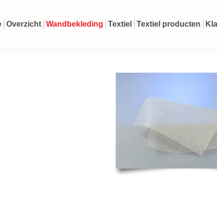
e
Overzicht
Wandbekleding
Textiel
Textiel producten
Kl